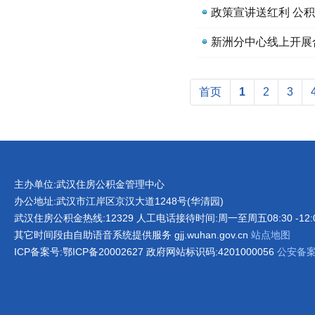
政策宣讲送红利 公
新洲分中心线上开展
首页
1
2
3
主办单位:武汉住房公积金管理中心
办公地址:武汉市江岸区京汉大道1248号(华清园)
武汉住房公积金热线:12329 人工电话接待时间:周一至周五08:30 -12:00 1
其它时间段由自助语音系统提供服务 gjj.wuhan.gov.cn
站点地图
ICP备案号:鄂ICP备20002627 政府网站标识码:4201000056
公安备案号