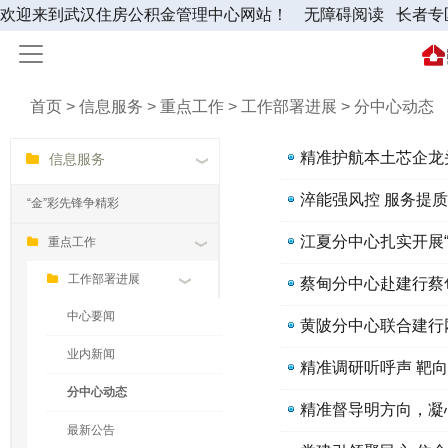
欢迎来到武汉住房公积金管理中心网站！
无障碍阅读
长者专
首页 > 信息服务 > 重点工作 > 工作部署进展 > 分中心动态
信息服务
“金”彩先锋争精彩
江夏分中心扎实开展“
重点工作
工作部署进展
蔡甸分中心赴建行蔡
中心要闻
黄陂分中心联合建行
业内新闻
精准调研听呼声 靶
分中心动态
精准督导明方向，凝
最新公告