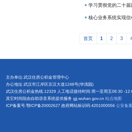
核心业务系统实现信
首页
1
2
3
主办单位:武汉住房公积金管理中心
办公地址:武汉市江岸区京汉大道1248号(华清园)
武汉住房公积金热线:12329 人工电话接待时间:周一至周五08:30 -12:00 1
其它时间段由自助语音系统提供服务 gjj.wuhan.gov.cn
站点地图
ICP备案号:鄂ICP备20002627 政府网站标识码:4201000056
公安备案号