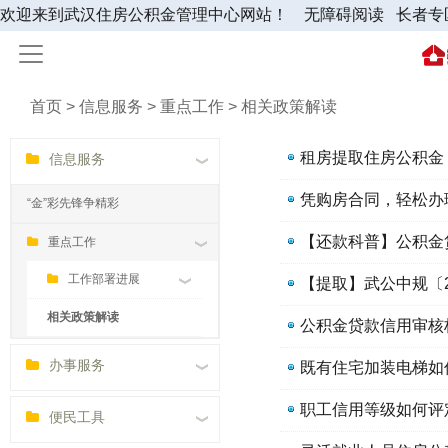
欢迎来到武汉住房公积金管理中心网站！
无障碍阅读
长者专
首页 > 信息服务 > 重点工作 > 相关政策解读
租房提取住房公积金
信息服务
凭购房合同，轻松办
“金”彩先锋争精彩
【还款科普】公积金
重点工作
工作部署进展
相关政策解读
公积金贷款信用审核
办事服务
既有住宅加装电梯如
职工信用等级如何评
便民工具