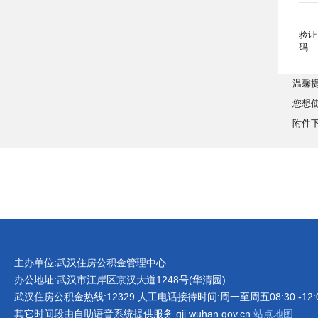
验证
码
温馨
您想
附件
主办单位:武汉住房公积金管理中心
办公地址:武汉市江岸区京汉大道1248号(华清园)
武汉住房公积金热线:12329 人工电话接待时间:周一至周五08:30 -12:00 1
其它时间段由自助语音系统提供服务 gjj.wuhan.gov.cn
站点地图