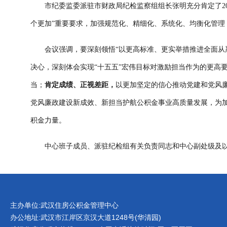
市纪委监委派驻市财政局纪检监察组组长张明充分肯定了20
个更加”重要要求，加强规范化、精细化、系统化、均衡化管
会议强调，要深刻领悟“以更高标准、更实举措推进全面从
决心，深刻体会实现“十五五”宏伟目标对激励担当作为的更高
当；
肯定成绩、正视差距，
以更加坚定的信心推动党建和党风
党风廉政建设新成效、新担当护航公积金事业高质量发展，为加
积金力量。
中心班子成员、派驻纪检组有关负责同志和中心副处级及
主办单位:武汉住房公积金管理中心
办公地址:武汉市江岸区京汉大道1248号(华清园)