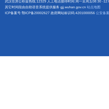
武汉住房公积金热线:12329 人工电话接待时间:周一至周五08:30 -12:00 1
其它时间段由自助语音系统提供服务 gjj.wuhan.gov.cn
站点地图
ICP备案号:鄂ICP备20002627 政府网站标识码:4201000056
公安备案号