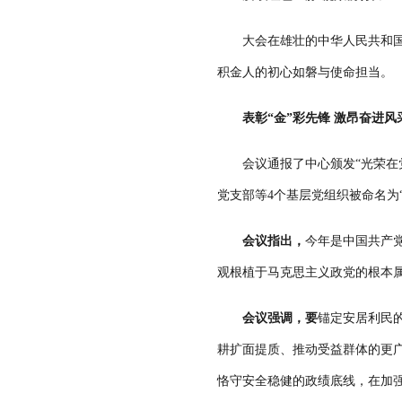
大会在雄壮的中华人民共和
积金人的初心如磐与使命担当。
表彰“金”彩先锋 激昂奋进风
会议通报了中心颁发“光荣在党
党支部等4个基层党组织被命名为
会议指出，
今年是中国共产党
观根植于马克思主义政党的根本
会议强调，
要
锚定安居利民
耕扩面提质、推动受益群体的更
恪守安全稳健的政绩底线，在加