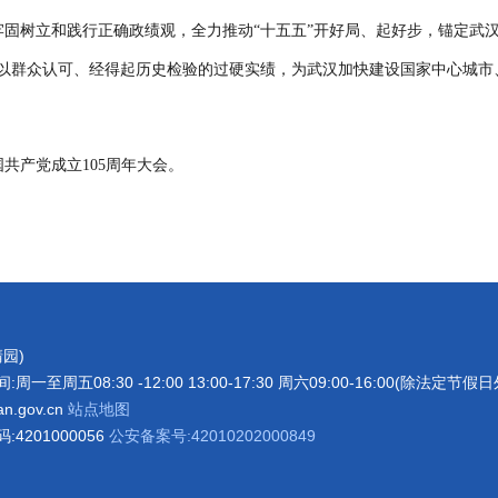
牢固树立和践行正确政绩观，全力推动“十五五”开好局、起好步，锚定武
以群众认可、经得起历史检验的过硬实绩，为武汉加快建设国家中心城市、
共产党成立105周年大会。
园)
周五08:30 -12:00 13:00-17:30 周六09:00-16:00(除法定节假日
gov.cn
站点地图
:4201000056
公安备案号:42010202000849