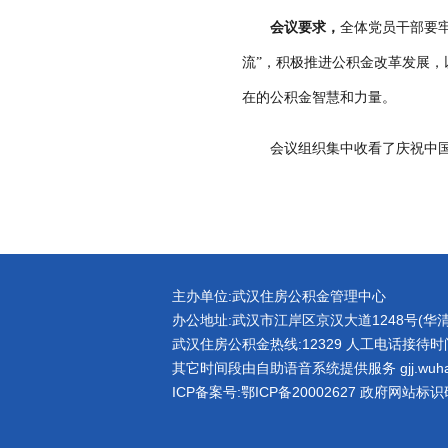
会议要求，
全体党员干部要
流”，积极推进公积金改革发展，
在的公积金智慧和力量。
会议组织集中收看了庆祝中国
主办单位:武汉住房公积金管理中心
办公地址:武汉市江岸区京汉大道1248号(华清
武汉住房公积金热线:12329 人工电话接待时间:周一至
其它时间段由自助语音系统提供服务 gjj.wuhan.
ICP备案号:鄂ICP备20002627 政府网站标识码