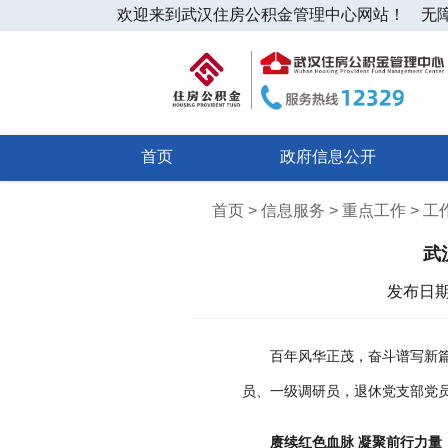
欢迎来到武汉住房公积金管理中心网站！
无
首页
政府信息公开
首页 > 信息服务 > 重点工作 > 
武
发布日期：2
百年风华正茂，奋斗谱写新篇
员、一级调研员，退休党支部党
赓续红色血脉 凝聚前行力量