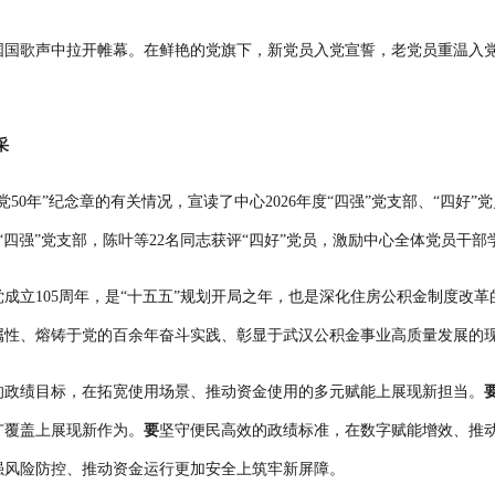
国国歌声中拉开帷幕。在鲜艳的党旗下，新党员入党宣誓，老党员重温入
采
50年”纪念章的有关情况，宣读了中心2026年度“四强”党支部、“四好
“四强”党支部，陈叶等22名同志获评“四好”党员，激励中心全体党员干
成立105周年，是“十五五”规划开局之年，也是深化住房公积金制度改
属性、熔铸于党的百余年奋斗实践、彰显于武汉公积金事业高质量发展的
的政绩目标，在拓宽使用场景、推动资金使用的多元赋能上展现新担当。
广覆盖上展现新作为。
要
坚守便民高效的政绩标准，在数字赋能增效、推
强风险防控、推动资金运行更加安全上筑牢新屏障。