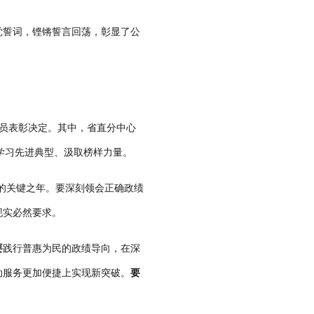
党誓词，铿锵誓言回荡，彰显了公
”党员表彰决定。其中，省直分中心
部学习先进典型、汲取榜样力量。
革的关键之年。要深刻领会正确政绩
现实必然要求。
要
践行普惠为民的政绩导向，在深
动服务更加便捷上实现新突破。
要