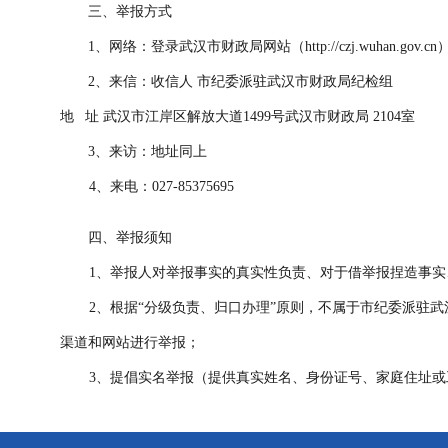
三、举报方式
1、网络：登录武汉市财政局网站（http://czj.wuhan.go
2、来信：收信人 市纪委派驻武汉市财政局纪检组
地 址 武汉市江岸区解放大道1499号武汉市财政局 2104室
3、来访：地址同上
4、来电：027-85375695
四、举报须知
1、举报人对举报事实的真实性负责、对于借举报捏造事实
2、根据“分级负责、归口办理”原则，不属于市纪委派驻武
渠道和网站进行举报；
3、提倡实名举报（提供真实姓名、身份证号、家庭住址或