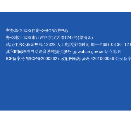
主办单位:武汉住房公积金管理中心
办公地址:武汉市江岸区京汉大道1248号(华清园)
武汉住房公积金热线:12329 人工电话接待时间:周一至周五08:30 -12:00 1
其它时间段由自助语音系统提供服务 gjj.wuhan.gov.cn
站点地图
ICP备案号:鄂ICP备20002627 政府网站标识码:4201000056
公安备案号