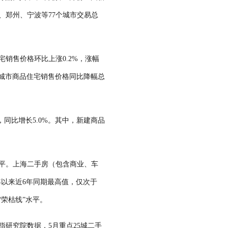
、郑州、宁波等77个城市交易总
销售价格环比上涨0.2%，涨幅
线城市商品住宅销售价格同比降幅总
，同比增长5.0%。其中，新建商品
水平。上海二手房（包含商业、车
1年以来近6年同期最高值，仅次于
套“荣枯线”水平。
研究院数据，5月重点25城二手