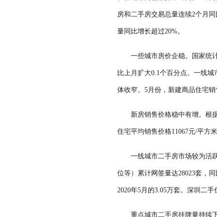
房和二手房交易总量连续2个月同
量同比增长超过20%。
一些城市房价企稳。国家统计
比上月扩大0.1个百分点。一线
体收窄。5月份，新建商品住宅销
新房销售价格稳中有增。根据
住宅平均销售价格11067元/平方
一线城市二手房市场较为活跃
位等）累计网签量达28023套，
2020年5月的3.05万套。深圳二
重点城市二手房挂牌量持续下