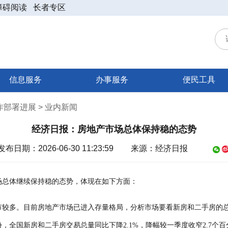
障碍阅读
长者专区
信息服务
办事服务
便民工具
工作部署进展 > 业内新闻
经济日报：房地产市场总体保持稳的态势
发布日期：2026-06-30 11:23:59
来源：经济日报

市场总体继续保持稳的态势，体现在如下方面：
市较多。目前房地产市场已进入存量格局，分析市场要看新房和二手房的
，全国新房和二手房交易总量同比下降2.1%，降幅较一季度收窄2.7个