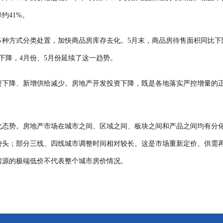
约41%。
种方式分类处置，加快商品房库存去化。5月末，商品房待售面积同比下降0.
下降，4月份、5月份延续了这一趋势。
资下降、新增供给减少。房地产开发投资下降，既是各地落实严控增量的
化态势。房地产市场在城市之间、区域之间、板块之间和产品之间均有分
势头；部分三线、四线城市调整时间相对较长。这是市场重新定价、供需
房源的极端低价不代表整个城市房价情况。