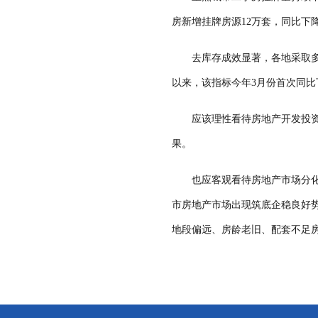
房新增挂牌房源12万套，同比下降
去库存成效显著，各地采取多
以来，该指标今年3月份首次同比
应该理性看待房地产开发投
果。
也应客观看待房地产市场分
市房地产市场出现筑底企稳良好
地段偏远、房龄老旧、配套不足