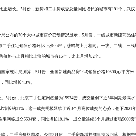
比正增长。5月份，新房和二手房成交总量同比增长的城市有191个，武汉
局公布的70个大中城市房价变动情况显示，5月份，一线城市新建商品住宅
城市二手住宅销售价格环比上涨0.4%，涨幅与上月相同。一线、二线、三
售价格与上月相比上涨的城市有16个，比上月增加2个。
国家统计局测算，5月份，全国新建商品房平均销售价格10500元/平方米
米，同比增长4.3%。
。5月份，北京二手住宅网签量为15974套，成交量创下近5年同期最高
同比增长约31%，这一成交规模延续了近3个月高位成交的态势，创下202
手住宅网签成交5534套，同比增长18.1%，成交量连续3个月超过市场5000
降，二手房价格趋稳。今年3月后，二手房新增挂牌量持续回落。根据中指