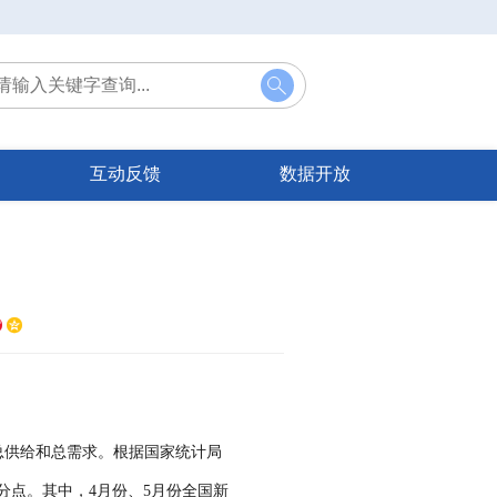
互动反馈
数据开放


总供给和总需求。根据国家统计局
百分点。其中，4月份、5月份全国新