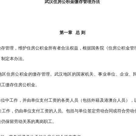
武汉住房公积金缴存管理办法
第一章 总 则
存管理，维护住房公积金所有者合法权益，根据国务院《住房公积金管
，制定本办法。
区住房公积金的缴存管理。武汉地区的国家机关、事业单位、企业、
职工缴存住房公积金。
位中工作，并由单位支付工资的各类人员（包括外籍及港澳台人员），
未工作，仍由单位支付工资的人员。包括与单位签定劳动合同或符合劳动
位仍保留劳动关系的离岗职工。