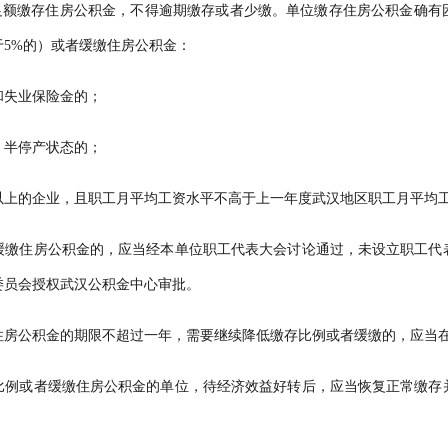
额缴存住房公积金，不得逾期缴存或者少缴。单位缴存住房公积金确有
5%的）或者缓缴住房公积金：
和失业保险金的；
、半停产状态的；
上的企业，且职工月平均工资水平不高于上一年度武汉地区职工月平均工
缓缴住房公积金的，应当经本单位职工代表大会讨论通过，未设立职工代
委员会授权武汉公积金中心审批。
住房公积金的期限不超过一年，需要继续降低缴存比例或者缓缴的，应当在
比例或者缓缴住房公积金的单位，待经济效益好转后，应当恢复正常缴存