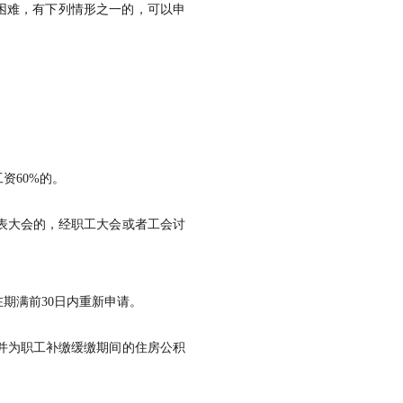
困难，有下列情形之一的，可以申
资60%的。
表大会的，经职工大会或者工会讨
期满前30日内重新申请。
并为职工补缴缓缴期间的住房公积