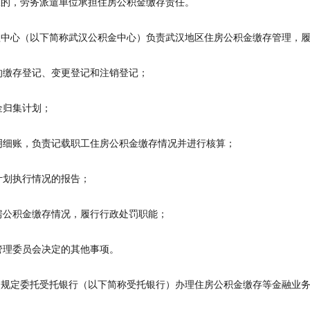
的，劳务派遣单位承担住房公积金缴存责任。
中心（以下简称武汉公积金中心）负责武汉地区住房公积金缴存管理，履
的缴存登记、变更登记和注销登记；
金归集计划；
明细账，负责记载职工住房公积金缴存情况并进行核算；
计划执行情况的报告；
房公积金缴存情况，履行行政处罚职能；
管理委员会决定的其他事项。
规定委托受托银行（以下简称受托银行）办理住房公积金缴存等金融业务