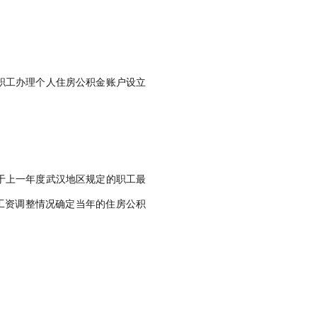
职工办理个人住房公积金账户设立
。
于上一年度武汉地区规定的职工最
工资调整情况确定当年的住房公积