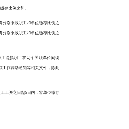
缴存比例之和。
资分别乘以职工和单位缴存比例之
资分别乘以职工和单位缴存比例之
职工是指职工在两个关联单位间调
或工作调动通知等相关文件，除此
工工资之日起5日内，将单位缴存