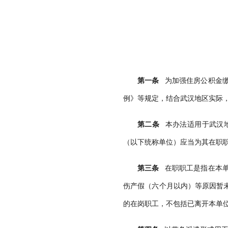
第一条
为加强住房公积金缴
例》等规定，结合武汉地区实际
第二条
本办法适用于武汉地
（以下统称单位）应当为其在职
第三条
在职职工是指在本单
伤产假（六个月以内）等原因暂
的在岗职工，不包括已离开本单