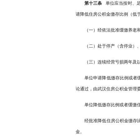
第十三条
单位应当按时、足
请降低住房公积金缴存比例（低于
（一）经依法批准缓缴养老
（二）处于停产（含停业）
（三）连续经营亏损两年及以
单位申请降低缴存比例或者
论通过，由武汉住房公积金管理
单位降低缴存比例或者缓缴
经批准降低住房公积金缴存
金。