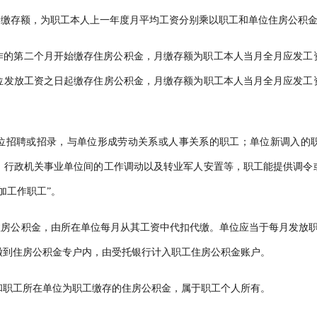
缴存额，为职工本人上一年度月平均工资分别乘以职工和单位住房公积金
作的第二个月开始缴存住房公积金，月缴存额为职工本人当月全月应发工
位发放工资之日起缴存住房公积金，月缴存额为职工本人当月全月应发工
位招聘或招录，与单位形成劳动关系或人事关系的职工；单位新调入的
，行政机关事业单位间的工作调动以及转业军人安置等，职工能提供调令
加工作职工”。
房公积金，由所在单位每月从其工资中代扣代缴。单位应当于每月发放职
缴到住房公积金专户内，由受托银行计入职工住房公积金账户。
和职工所在单位为职工缴存的住房公积金，属于职工个人所有。