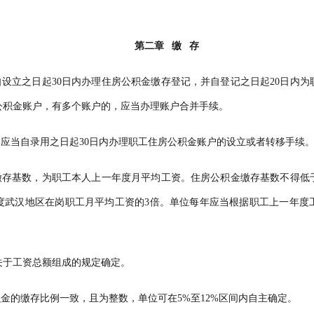
第二章 缴 存
设立之日起30日内办理住房公积金缴存登记，并自登记之日起20日内为
公积金账户，有多个账户的，应当办理账户合并手续。
应当自录用之日起30日内办理职工住房公积金账户的设立或者转移手续
存基数，为职工本人上一年度月平均工资。住房公积金缴存基数不得低
度武汉地区在岗职工月平均工资的3倍。单位每年应当根据职工上一年度
关于工资总额组成的规定确定。
金的缴存比例一致，且为整数，单位可在5%至12%区间内自主确定。