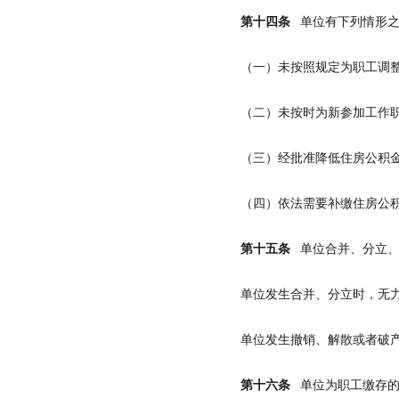
第十四条
单位有下列情形之
（一）未按照规定为职工调
（二）未按时为新参加工作
（三）经批准降低住房公积
（四）依法需要补缴住房公
第十五条
单位合并、分立、
单位发生合并、分立时，无
单位发生撤销、解散或者破
第十六条
单位为职工缴存的