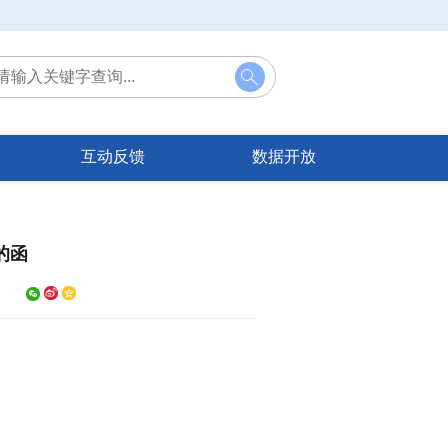
互动反馈
数据开放
的函


